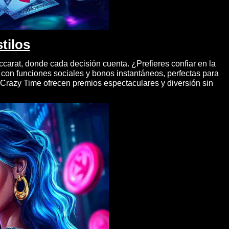
tilos
accarat, donde cada decisión cuenta. ¿Prefieres confiar en la
 con funciones sociales y bonos instantáneos, perfectas para
Crazy Time ofrecen premios espectaculares y diversión sin