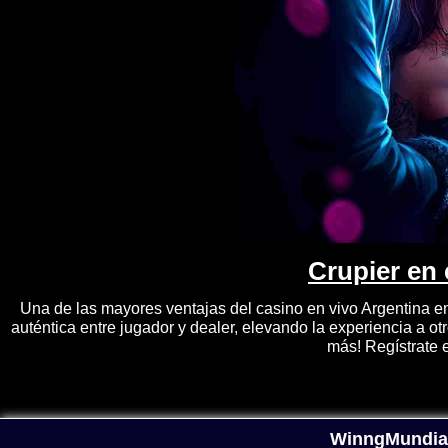
Crupier en
Una de las mayores ventajas del casino en vivo Argentina en
auténtica entre jugador y dealer, elevando la experiencia a ot
más! Regístrate e
Winng
Mundia