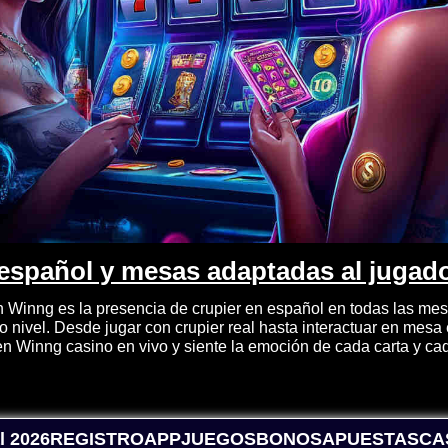
 español y mesas adaptadas al jugad
 Winng es la presencia de crupier en español en todas las mesas
ro nivel. Desde jugar con crupier real hasta interactuar en mes
n Winng casino en vivo y siente la emoción de cada carta y cad
l 2026
REGISTRO
APP
JUEGOS
BONOS
APUESTAS
CA