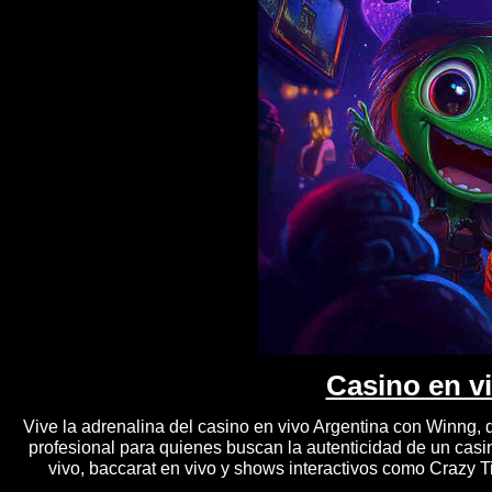
Casino en v
Vive la adrenalina del casino en vivo Argentina con Winng, 
profesional para quienes buscan la autenticidad de un casi
vivo, baccarat en vivo y shows interactivos como Crazy 